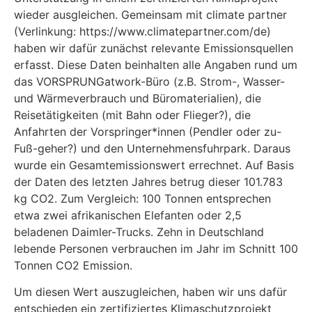
wieder ausgleichen. Gemeinsam mit climate partner
(Verlinkung: https://www.climatepartner.com/de)
haben wir dafür zunächst relevante Emissionsquellen
erfasst. Diese Daten beinhalten alle Angaben rund um
das VORSPRUNGatwork-Büro (z.B. Strom-, Wasser-
und Wärmeverbrauch und Büromaterialien), die
Reisetätigkeiten (mit Bahn oder Flieger?), die
Anfahrten der Vorspringer*innen (Pendler oder zu-
Fuß-geher?) und den Unternehmensfuhrpark. Daraus
wurde ein Gesamtemissionswert errechnet. Auf Basis
der Daten des letzten Jahres betrug dieser 101.783
kg CO2. Zum Vergleich: 100 Tonnen entsprechen
etwa zwei afrikanischen Elefanten oder 2,5
beladenen Daimler-Trucks. Zehn in Deutschland
lebende Personen verbrauchen im Jahr im Schnitt 100
Tonnen CO2 Emission.
Um diesen Wert auszugleichen, haben wir uns dafür
entschieden ein zertifiziertes Klimaschutzprojekt