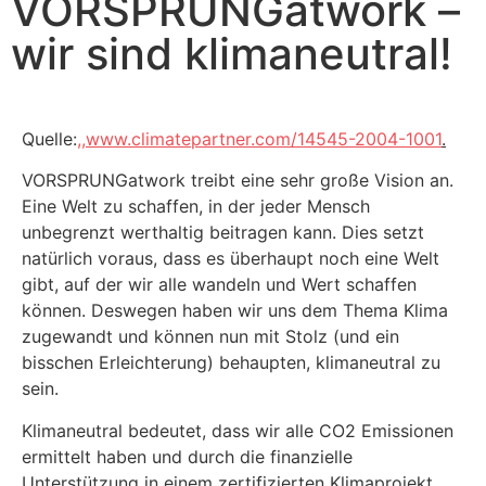
VORSPRUNGatwork –
wir sind klimaneutral!
Quelle:
,,
www.climatepartner.com/14545-2004-1001
.
VORSPRUNGatwork treibt eine sehr große Vision an.
Eine Welt zu schaffen, in der jeder Mensch
unbegrenzt werthaltig beitragen kann. Dies setzt
natürlich voraus, dass es überhaupt noch eine Welt
gibt, auf der wir alle wandeln und Wert schaffen
können. Deswegen haben wir uns dem Thema Klima
zugewandt und können nun mit Stolz (und ein
bisschen Erleichterung) behaupten, klimaneutral zu
sein.
Klimaneutral bedeutet, dass wir alle CO2 Emissionen
ermittelt haben und durch die finanzielle
Unterstützung in einem zertifizierten Klimaprojekt