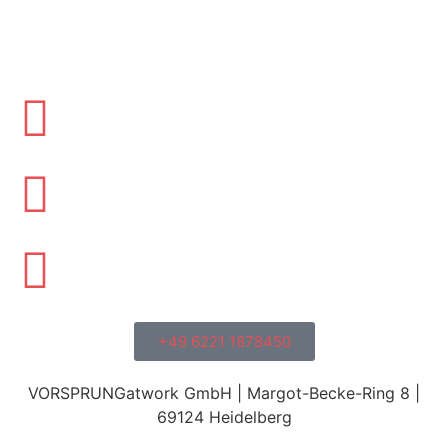
+49 6221 1878450
VORSPRUNGatwork GmbH | Margot-Becke-Ring 8 |
69124 Heidelberg